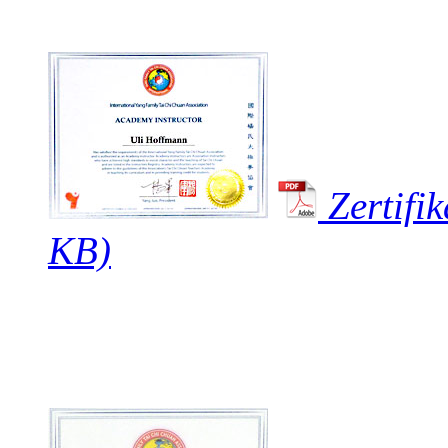
Zertifi
KB)