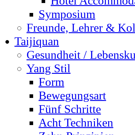
Hotel Accommoda
Symposium
Freunde, Lehrer & Ko
Taijiquan
Gesundheit / Lebensk
Yang Stil
Form
Bewegungsart
Fünf Schritte
Acht Techniken