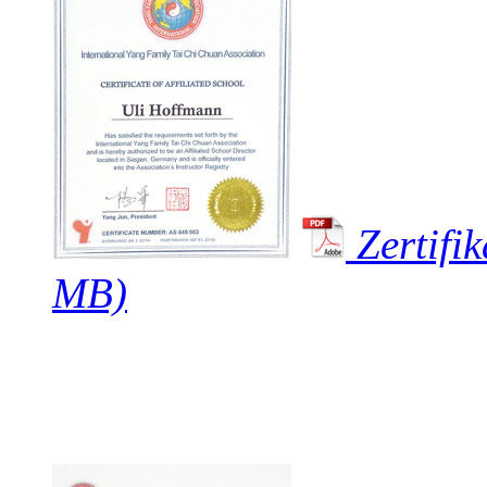
Zertifik
MB)