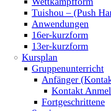
Wettkampfform
Tuishou – (Push Ha
Anwendungen
16er-kurzform
13er-kurzform
Kursplan
Gruppenunterricht
Anfänger (Kontak
Kontakt Anmel
Fortgeschrittene