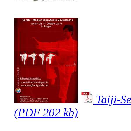
Taiji-S
(PDF 202 kb)