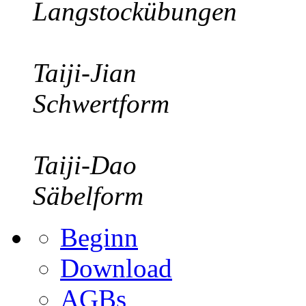
Langstockübungen
Taiji-Jian
Schwertform
Taiji-Dao
Säbelform
Beginn
Download
AGBs