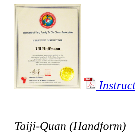
Instru
Taiji-Quan (Handform)