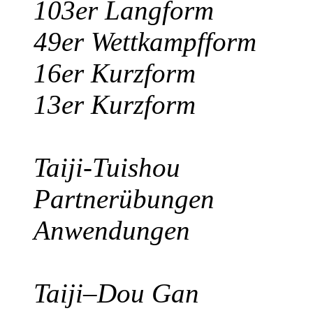
103er Langform
49er Wettkampfform
16er Kurzform
13er Kurzform
Taiji-Tuishou
Partnerübungen
Anwendungen
Taiji–Dou Gan