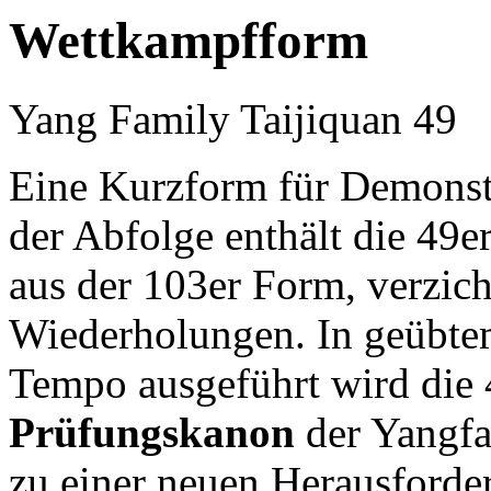
Wettkampfform
Yang Family Taijiquan 49
Eine Kurzform für Demonst
der Abfolge enthält die 49e
aus der 103er Form, verzich
Wiederholungen. In geübte
Tempo ausgeführt wird die
Prüfungskanon
der Yangfam
zu einer neuen Herausforde