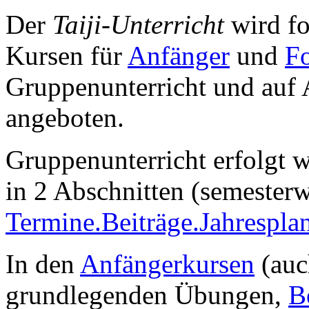
Der
Taiji-Unterricht
wird fo
Kursen für
Anfänger
und
Fo
Gruppenunterricht und auf 
angeboten.
Gruppenunterricht erfolgt w
in 2 Abschnitten (semester
Termine.Beiträge.Jahrespla
In den
Anfängerkursen
(au
grundlegenden Übungen,
B