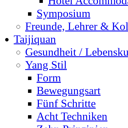
Hotel Accommoda
Symposium
Freunde, Lehrer & Ko
Taijiquan
Gesundheit / Lebensk
Yang Stil
Form
Bewegungsart
Fünf Schritte
Acht Techniken