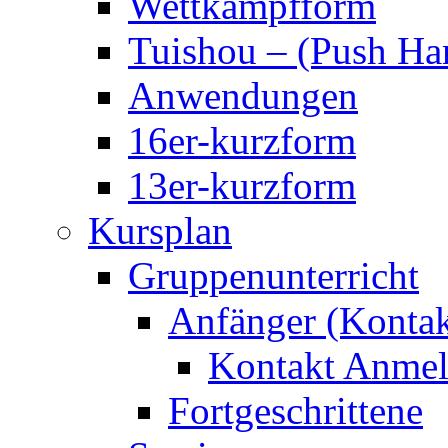
Wettkampfform
Tuishou – (Push Ha
Anwendungen
16er-kurzform
13er-kurzform
Kursplan
Gruppenunterricht
Anfänger (Kontak
Kontakt Anmel
Fortgeschrittene