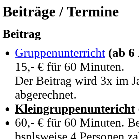
Beiträge / Termine
Beitrag
Gruppenunterricht
(ab 6 
15,- € für 60 Minuten.
Der Beitrag wird 3x im J
abgerechnet.
Kleingruppenuntericht
60,- € für 60 Minuten. B
bsplsweise 4 Personen zah