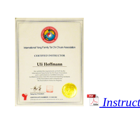
Instru