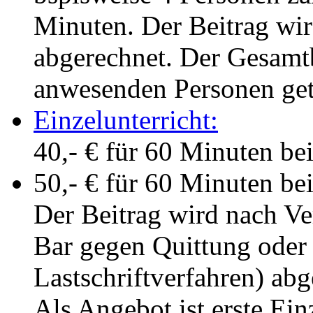
Minuten. Der Beitrag wi
abgerechnet. Der Gesamtb
anwesenden Personen gete
Einzelunterricht:
40,- € für 60 Minuten b
50,- € für 60 Minuten b
Der Beitrag wird nach V
Bar gegen Quittung oder
Lastschriftverfahren) abg
Als Angebot ist erste Ei