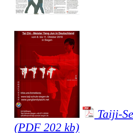
Taiji-S
(PDF 202 kb)