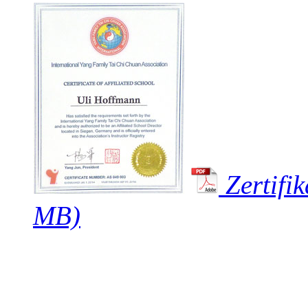
Zertifik
MB)