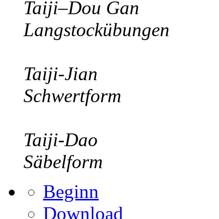
Taiji–Dou Gan
Langstockübungen
Taiji-Jian
Schwertform
Taiji-Dao
Säbelform
Beginn
Download