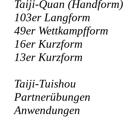
Taiji-Quan (Handform)
103er Langform
49er Wettkampfform
16er Kurzform
13er Kurzform
Taiji-Tuishou
Partnerübungen
Anwendungen