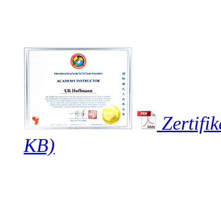
Zertifi
KB)