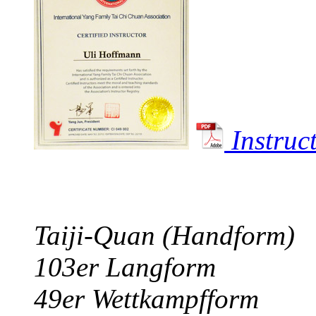
Instru
Taiji-Quan (Handform)
103er Langform
49er Wettkampfform