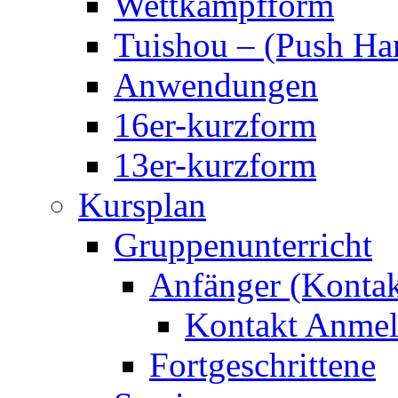
Wettkampfform
Tuishou – (Push Ha
Anwendungen
16er-kurzform
13er-kurzform
Kursplan
Gruppenunterricht
Anfänger (Kontak
Kontakt Anmel
Fortgeschrittene