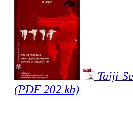
Taiji-S
(PDF 202 kb)