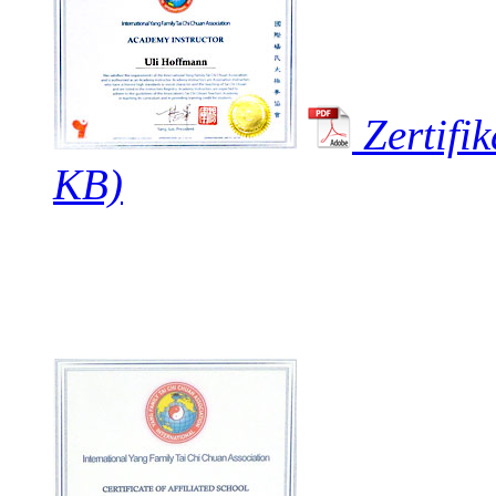
Zertifi
KB)