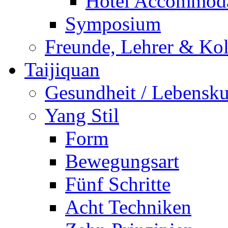
Hotel Accommoda
Symposium
Freunde, Lehrer & Ko
Taijiquan
Gesundheit / Lebensk
Yang Stil
Form
Bewegungsart
Fünf Schritte
Acht Techniken