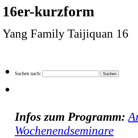
16er-kurzform
Yang Family Taijiquan 16
Suchen nach:
Infos zum Programm:
A
Wochenendseminare