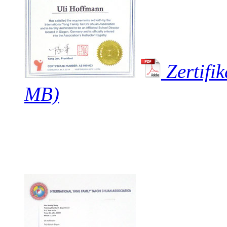
Zertifik
MB)