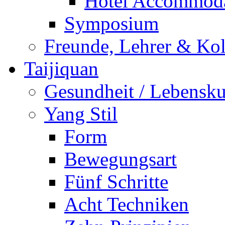
Hotel Accommoda
Symposium
Freunde, Lehrer & Ko
Taijiquan
Gesundheit / Lebensk
Yang Stil
Form
Bewegungsart
Fünf Schritte
Acht Techniken