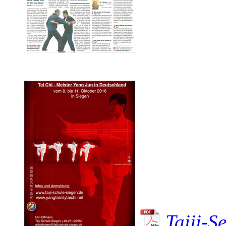
Taiji-S