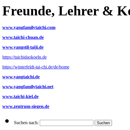
Freunde, Lehrer & K
www.yangfamilytaichi.com
www.taichi-chuan.de
www.yangstil-taiji.de
https://taichidaokoeln.de
https://winterfeldt-tai-chi.de/de/home
www.yangtaichi.de
www.yangfamilytaichi.net
www.taichi-kiel.de
www.zentrum-siegen.de
Suchen nach: