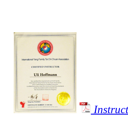
Instru