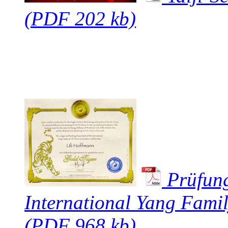
(PDF 202 kb)
Prüfun
International Yang Fami
(PDF 968 kb)