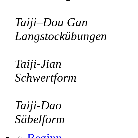
Taiji–Dou Gan
Langstockübungen
Taiji-Jian
Schwertform
Taiji-Dao
Säbelform
Beginn