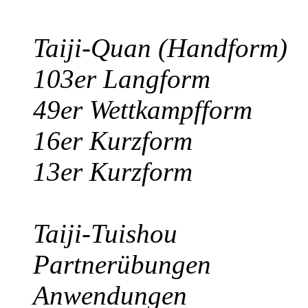
Taiji-Quan (Handform)
103er Langform
49er Wettkampfform
16er Kurzform
13er Kurzform
Taiji-Tuishou
Partnerübungen
Anwendungen