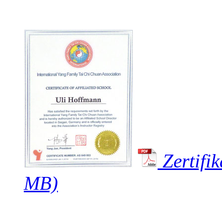
Zertifik
MB)