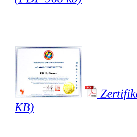
Zertifi
KB)