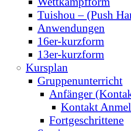
Wettkampfform
Tuishou – (Push Ha
Anwendungen
16er-kurzform
13er-kurzform
Kursplan
Gruppenunterricht
Anfänger (Kontak
Kontakt Anmel
Fortgeschrittene